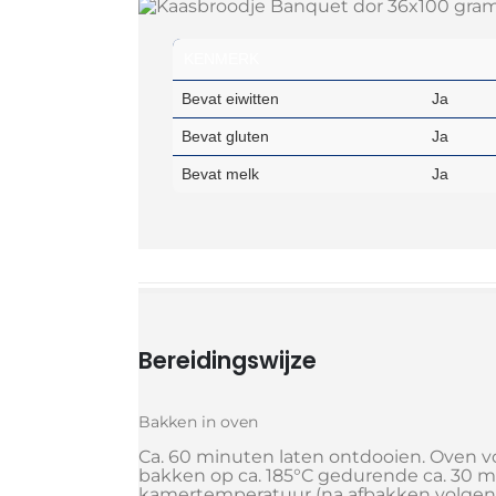
KENMERK
Bevat eiwitten
Ja
Bevat gluten
Ja
Bevat melk
Ja
Bereidingswijze
Bakken in oven
Ca. 60 minuten laten ontdooien. Oven 
bakken op ca. 185°C gedurende ca. 30 m
kamertemperatuur (na afbakken volgens