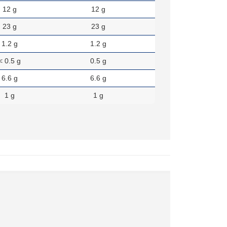
12 g
12 g
23 g
23 g
1.2 g
1.2 g
< 0.5 g
0.5 g
6.6 g
6.6 g
1 g
1 g