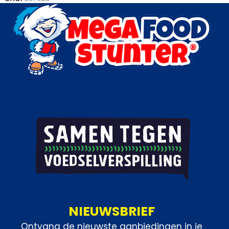
Categorie:
Bakkerij
NIEUWSBRIEF
Ontvang de nieuwste aanbiedingen in je