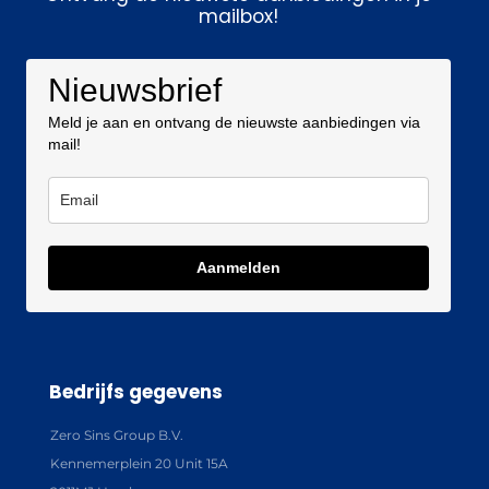
mailbox!
Nieuwsbrief
Meld je aan en ontvang de nieuwste aanbiedingen via
mail!
Aanmelden
Bedrijfs gegevens
Zero Sins Group B.V.
Kennemerplein 20 Unit 15A