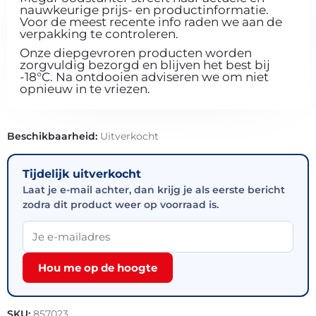
nauwkeurige prijs- en productinformatie.
Voor de meest recente info raden we aan de
verpakking te controleren.
Onze diepgevroren producten worden
zorgvuldig bezorgd en blijven het best bij
-18°C. Na ontdooien adviseren we om niet
opnieuw in te vriezen.
Beschikbaarheid:
Uitverkocht
Tijdelijk uitverkocht
Laat je e-mail achter, dan krijg je als eerste bericht
zodra dit product weer op voorraad is.
Hou me op de hoogte
SKU:
857023