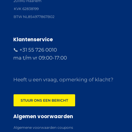
2011MJ Haarlem
KVK 62838199
BTW NL854977867B02
Klantenservice
📞 +31 55 726 0010
ma t/m vr 09:00-17:00
Heeft u een vraag, opmerking of klacht?
STUUR ONS EEN BERICHT
Algemen voorwaarden
Algemene voorwaarden coupons