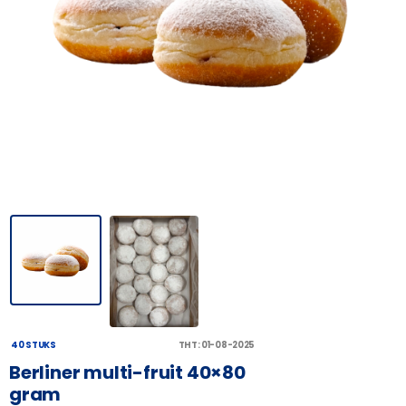
40 STUKS
THT: 01-08-2025
Berliner multi-fruit 40×80
gram