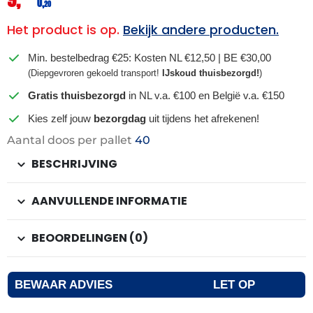
0,
20
Het product is op.
Bekijk andere producten.
Min. bestelbedrag €25: Kosten NL €12,50 | BE €30,00
(Diepgevroren gekoeld transport!
IJskoud thuisbezorgd!
)
Gratis thuisbezorgd
in NL v.a. €100 en België v.a. €150
Kies zelf jouw
bezorgdag
uit tijdens het afrekenen!
Aantal doos per pallet
40
BESCHRIJVING
AANVULLENDE INFORMATIE
BEOORDELINGEN (0)
BEWAAR ADVIES
LET OP