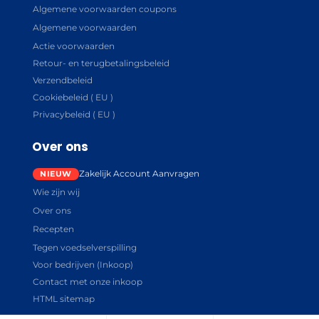
Algemene voorwaarden coupons
Algemene voorwaarden
Actie voorwaarden
Retour- en terugbetalingsbeleid
Verzendbeleid
Cookiebeleid ( EU )
Privacybeleid ( EU )
Over ons
Zakelijk Account Aanvragen
Wie zijn wij
Over ons
Recepten
Tegen voedselverspilling
Voor bedrijven (Inkoop)
Contact met onze inkoop
HTML sitemap