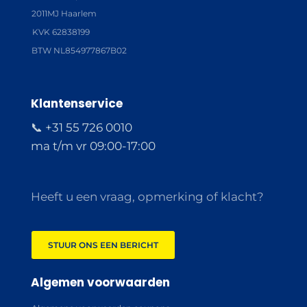
2011MJ Haarlem
KVK 62838199
BTW NL854977867B02
Klantenservice
📞 +31 55 726 0010
ma t/m vr 09:00-17:00
Heeft u een vraag, opmerking of klacht?
STUUR ONS EEN BERICHT
Algemen voorwaarden