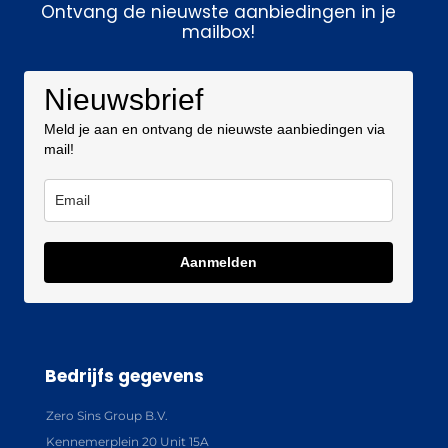
Ontvang de nieuwste aanbiedingen in je
mailbox!
Nieuwsbrief
Meld je aan en ontvang de nieuwste aanbiedingen via
mail!
Aanmelden
Bedrijfs gegevens
Zero Sins Group B.V.
Kennemerplein 20 Unit 15A