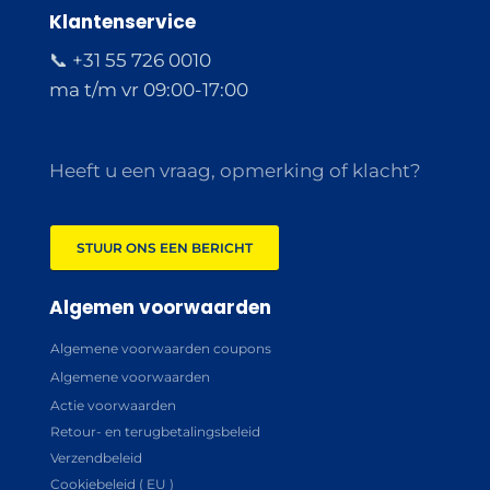
Klantenservice
📞 +31 55 726 0010
ma t/m vr 09:00-17:00
Heeft u een vraag, opmerking of klacht?
STUUR ONS EEN BERICHT
Algemen voorwaarden
Algemene voorwaarden coupons
Algemene voorwaarden
Actie voorwaarden
Retour- en terugbetalingsbeleid
Verzendbeleid
Cookiebeleid ( EU )