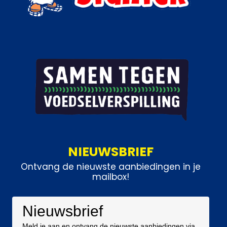
NIEUWSBRIEF
Ontvang de nieuwste aanbiedingen in je
mailbox!
Nieuwsbrief
Meld je aan en ontvang de nieuwste aanbiedingen via