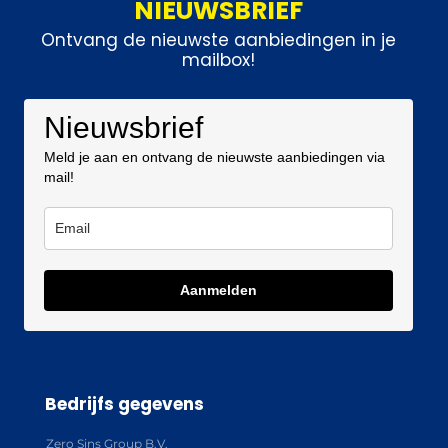
NIEUWSBRIEF
Ontvang de nieuwste aanbiedingen in je
mailbox!
Nieuwsbrief
Meld je aan en ontvang de nieuwste aanbiedingen via
mail!
Aanmelden
Bedrijfs gegevens
Zero Sins Group B.V.