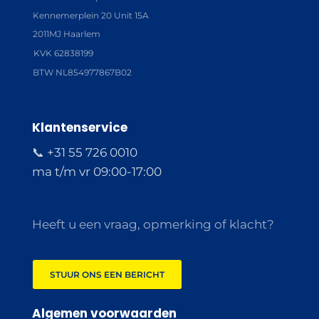
Kennemerplein 20 Unit 15A
2011MJ Haarlem
KVK 62838199
BTW NL854977867B02
Klantenservice
📞 +31 55 726 0010
ma t/m vr 09:00-17:00
Heeft u een vraag, opmerking of klacht?
STUUR ONS EEN BERICHT
Algemen voorwaarden