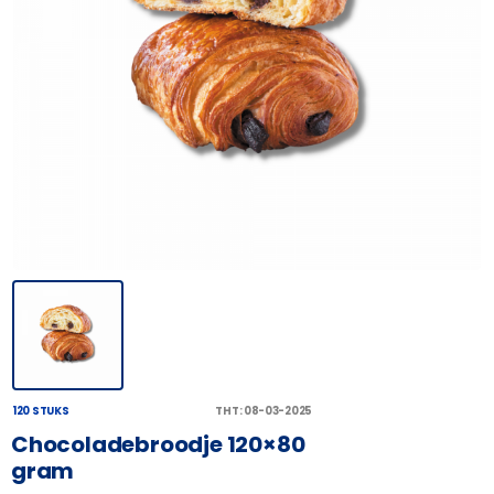
120 STUKS
THT: 08-03-2025
Chocoladebroodje 120×80
gram