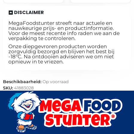
DISCLAIMER
MegaFoodstunter streeft naar actuele en
nauwkeurige prijs- en productinformatie.
Voor de meest recente info raden we aan de
verpakking te controleren.
Onze diepgevroren producten worden
zorgvuldig bezorgd en blijven het best bij
-18°C. Na ontdooien adviseren we om niet
opnieuw in te vriezen.
Beschikbaarheid:
Op voorraad
SKU:
41883028
Categorieën:
Bakkerij
,
Brood