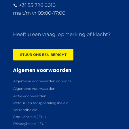
📞 +31 55 726 0010
ma t/m vr 09:00-17:00
Heeft u een vraag, opmerking of klacht?
STUUR ONS EEN BERICHT
Algemen voorwaarden
Algemene voorwaarden coupons
Algemene voorwaarden
Actie voorwaarden
Retour- en terugbetalingsbeleid
Verzendbeleid
Cookiebeleid ( EU )
Privacybeleid ( EU )