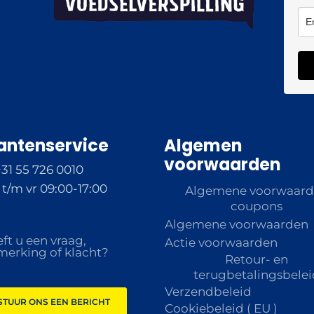
antenservice
Algemen
voorwaarden
+31 55 726 0010
t/m vr 09:00-17:00
Algemene voorwaar
coupons
Algemene voorwaarden
ft u een vraag,
Actie voorwaarden
erking of klacht?
Retour- en
terugbetalingsbelei
Verzendbeleid
STUUR ONS EEN BERICHT
Cookiebeleid ( EU )