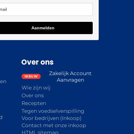
Aanmelden
Over ons
Zakelijk Account
Aanvragen
den
Wie zijn wij
Over ons
Recepten
Tegen voedselverspilling
d
Voor bedrijven (Inkoop)
Contact met onze inkoop
HTML sitemap