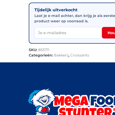
Tijdelijk uitverkocht
Laat je e-mail achter, dan krijg je als eerst
product weer op voorraad is.
Hou
SKU:
855711
Categorieën:
Bakkerij
,
Croissants