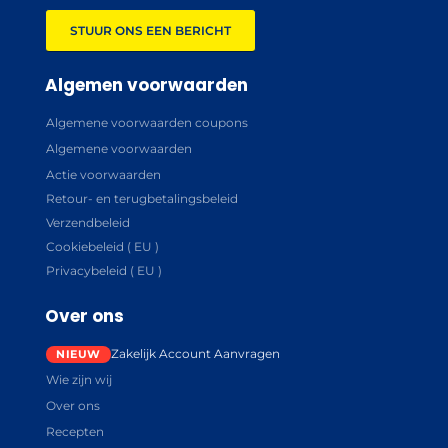
STUUR ONS EEN BERICHT
Algemen voorwaarden
Algemene voorwaarden coupons
Algemene voorwaarden
Actie voorwaarden
Retour- en terugbetalingsbeleid
Verzendbeleid
Cookiebeleid ( EU )
Privacybeleid ( EU )
Over ons
Zakelijk Account Aanvragen
Wie zijn wij
Over ons
Recepten