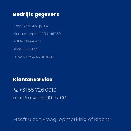
Bedrijfs gegevens
Zero Sins Group B.V.
Kennemerplein 20 Unit 15A
2011MJ Haarlem
KVK 62838199
BTW NL854977867B02
Klantenservice
📞 +31 55 726 0010
ma t/m vr 09:00-17:00
Heeft u een vraag, opmerking of klacht?