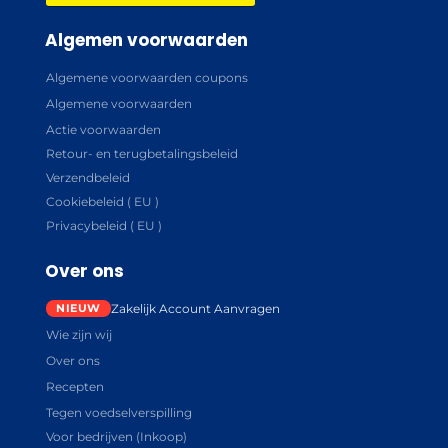
Algemen voorwaarden
Algemene voorwaarden coupons
Algemene voorwaarden
Actie voorwaarden
Retour- en terugbetalingsbeleid
Verzendbeleid
Cookiebeleid ( EU )
Privacybeleid ( EU )
Over ons
Zakelijk Account Aanvragen
Wie zijn wij
Over ons
Recepten
Tegen voedselverspilling
Voor bedrijven (Inkoop)