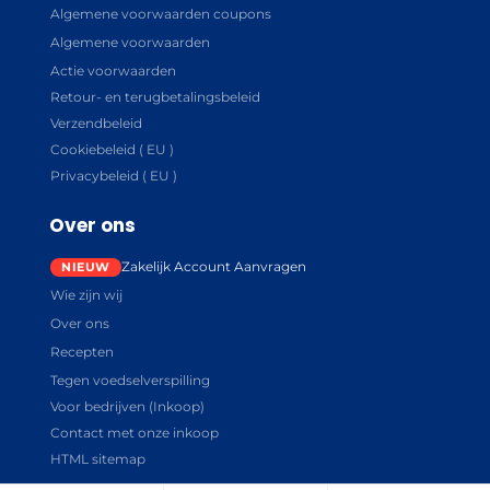
Algemene voorwaarden coupons
Algemene voorwaarden
Actie voorwaarden
Retour- en terugbetalingsbeleid
Verzendbeleid
Cookiebeleid ( EU )
Privacybeleid ( EU )
Over ons
Zakelijk Account Aanvragen
Wie zijn wij
Over ons
Recepten
Tegen voedselverspilling
Voor bedrijven (Inkoop)
Contact met onze inkoop
HTML sitemap