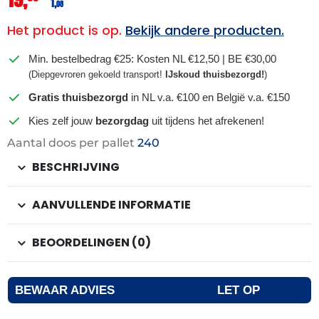
1,
08
Het product is op.
Bekijk andere producten.
Min. bestelbedrag €25: Kosten NL €12,50 | BE €30,00
(Diepgevroren gekoeld transport!
IJskoud thuisbezorgd!
)
Gratis thuisbezorgd
in NL v.a. €100 en België v.a. €150
Kies zelf jouw
bezorgdag
uit tijdens het afrekenen!
Aantal doos per pallet
240
BESCHRIJVING
AANVULLENDE INFORMATIE
BEOORDELINGEN (0)
BEWAAR ADVIES
LET OP