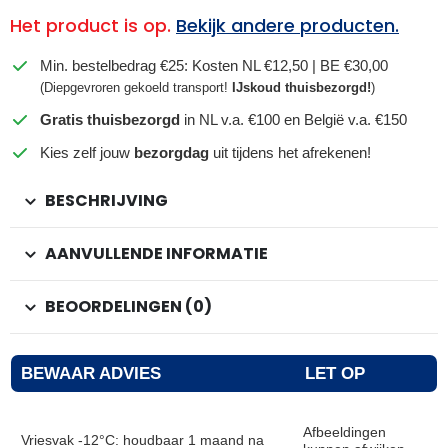
Het product is op.
Bekijk andere producten.
Min. bestelbedrag €25: Kosten NL €12,50 | BE €30,00
(Diepgevroren gekoeld transport!
IJskoud thuisbezorgd!
)
Gratis thuisbezorgd
in NL v.a. €100 en België v.a. €150
Kies zelf jouw
bezorgdag
uit tijdens het afrekenen!
BESCHRIJVING
AANVULLENDE INFORMATIE
BEOORDELINGEN (0)
BEWAAR ADVIES
LET OP
Afbeeldingen
Vriesvak -12°C: houdbaar 1 maand na