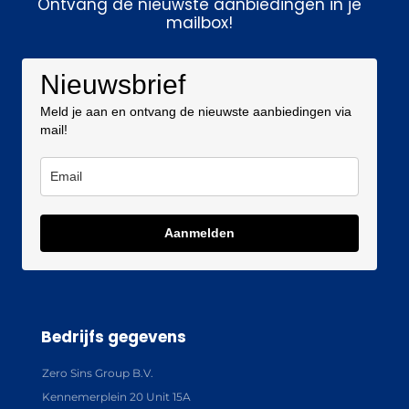
Ontvang de nieuwste aanbiedingen in je
mailbox!
Nieuwsbrief
Meld je aan en ontvang de nieuwste aanbiedingen via
mail!
Aanmelden
Bedrijfs gegevens
Zero Sins Group B.V.
Kennemerplein 20 Unit 15A