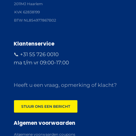
2011MJ Haarlem
KVK 62838199
BTW NL854977867B02
Klantenservice
📞 +31 55 726 0010
ma t/m vr 09:00-17:00
Heeft u een vraag, opmerking of klacht?
STUUR ONS EEN BERICHT
Algemen voorwaarden
Algemene voorwaarden coupons