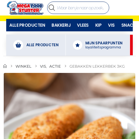
ALLE PRODUCTEN
BAKKERIJ
VLEES
KIP
VIS
SNACKS
MIJN SPAARPUNTEN
ALLE PRODUCTEN
loyaliteitsprogramma
WINKEL
VIS
,
ACTIE
GEBAKKEN LEKKERBEK 3KG