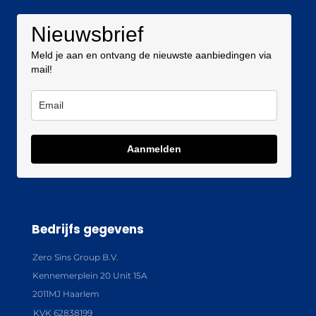
Nieuwsbrief
Meld je aan en ontvang de nieuwste aanbiedingen via
mail!
Aanmelden
Bedrijfs gegevens
Zero Sins Group B.V.
Kennemerplein 20 Unit 15A
2011MJ Haarlem
KVK 62838199