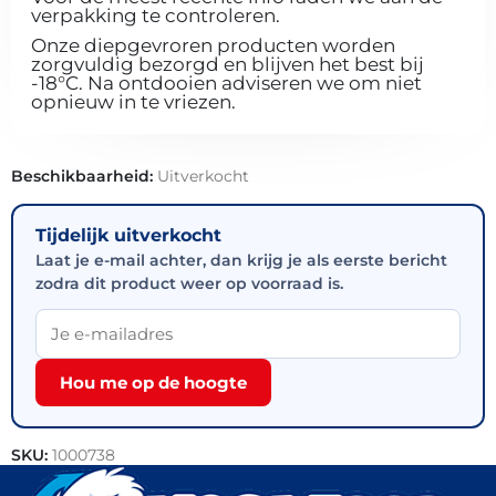
verpakking te controleren.
Onze diepgevroren producten worden
zorgvuldig bezorgd en blijven het best bij
-18°C. Na ontdooien adviseren we om niet
opnieuw in te vriezen.
Beschikbaarheid:
Uitverkocht
Tijdelijk uitverkocht
Laat je e-mail achter, dan krijg je als eerste bericht
zodra dit product weer op voorraad is.
Hou me op de hoogte
SKU:
1000738
Categorieën:
Groente
,
Groente en fruit