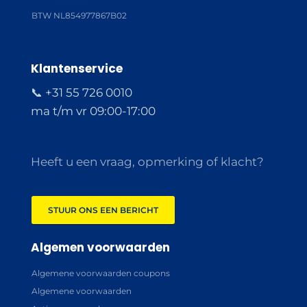
BTW NL854977867B02
Klantenservice
📞 +31 55 726 0010
ma t/m vr 09:00-17:00
Heeft u een vraag, opmerking of klacht?
STUUR ONS EEN BERICHT
Algemen voorwaarden
Algemene voorwaarden coupons
Algemene voorwaarden