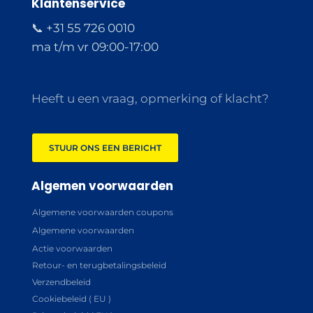
Klantenservice
📞 +31 55 726 0010
ma t/m vr 09:00-17:00
Heeft u een vraag, opmerking of klacht?
STUUR ONS EEN BERICHT
Algemen voorwaarden
Algemene voorwaarden coupons
Algemene voorwaarden
Actie voorwaarden
Retour- en terugbetalingsbeleid
Verzendbeleid
Cookiebeleid ( EU )