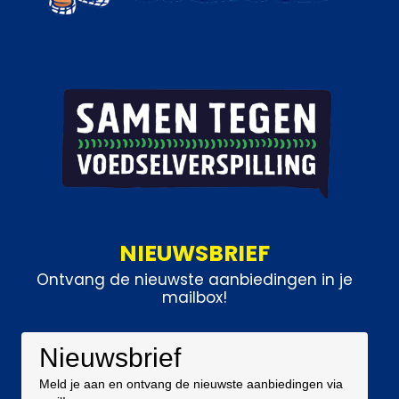
NIEUWSBRIEF
Ontvang de nieuwste aanbiedingen in je
mailbox!
Nieuwsbrief
Meld je aan en ontvang de nieuwste aanbiedingen via