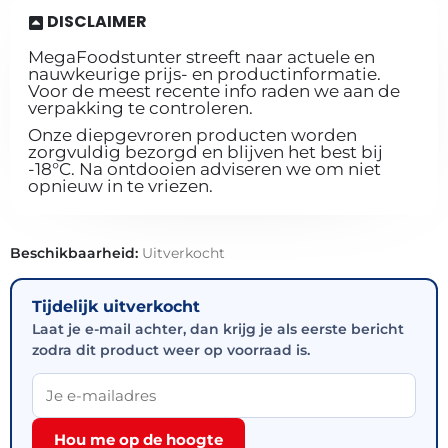
DISCLAIMER
MegaFoodstunter streeft naar actuele en
nauwkeurige prijs- en productinformatie.
Voor de meest recente info raden we aan de
verpakking te controleren.
Onze diepgevroren producten worden
zorgvuldig bezorgd en blijven het best bij
-18°C. Na ontdooien adviseren we om niet
opnieuw in te vriezen.
Beschikbaarheid:
Uitverkocht
Tijdelijk uitverkocht
Laat je e-mail achter, dan krijg je als eerste bericht
zodra dit product weer op voorraad is.
Hou me op de hoogte