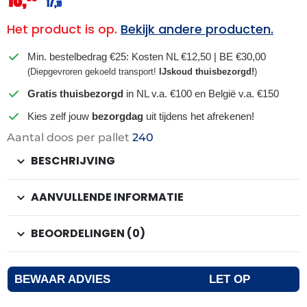
17,
18
Het product is op.
Bekijk andere producten.
Min. bestelbedrag €25: Kosten NL €12,50 | BE €30,00
(Diepgevroren gekoeld transport!
IJskoud thuisbezorgd!
)
Gratis thuisbezorgd
in NL v.a. €100 en België v.a. €150
Kies zelf jouw
bezorgdag
uit tijdens het afrekenen!
Aantal doos per pallet
240
BESCHRIJVING
AANVULLENDE INFORMATIE
BEOORDELINGEN (0)
BEWAAR ADVIES
LET OP