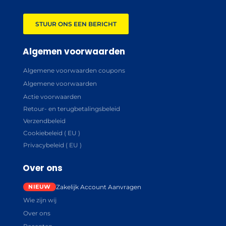
STUUR ONS EEN BERICHT
Algemen voorwaarden
Algemene voorwaarden coupons
Algemene voorwaarden
Actie voorwaarden
Retour- en terugbetalingsbeleid
Verzendbeleid
Cookiebeleid ( EU )
Privacybeleid ( EU )
Over ons
Zakelijk Account Aanvragen
Wie zijn wij
Over ons