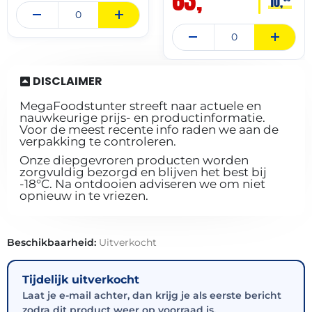
10,
DISCLAIMER
MegaFoodstunter streeft naar actuele en
nauwkeurige prijs- en productinformatie.
Voor de meest recente info raden we aan de
verpakking te controleren.
Onze diepgevroren producten worden
zorgvuldig bezorgd en blijven het best bij
-18°C. Na ontdooien adviseren we om niet
opnieuw in te vriezen.
Beschikbaarheid:
Uitverkocht
Tijdelijk uitverkocht
Laat je e-mail achter, dan krijg je als eerste bericht
zodra dit product weer op voorraad is.