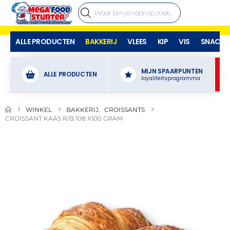
ALLE PRODUCTEN
BAKKERIJ
VLEES
KIP
VIS
SNACKS
MIJN SPAARPUNTEN
ALLE PRODUCTEN
loyaliteitsprogramma
WINKEL
BAKKERIJ
,
CROISSANTS
CROISSANT KAAS R/B 108 X100 GRAM