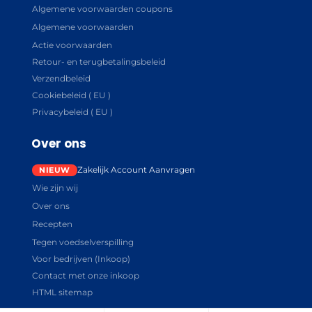
Algemene voorwaarden coupons
Algemene voorwaarden
Actie voorwaarden
Retour- en terugbetalingsbeleid
Verzendbeleid
Cookiebeleid ( EU )
Privacybeleid ( EU )
Over ons
Zakelijk Account Aanvragen
Wie zijn wij
Over ons
Recepten
Tegen voedselverspilling
Voor bedrijven (Inkoop)
Contact met onze inkoop
HTML sitemap