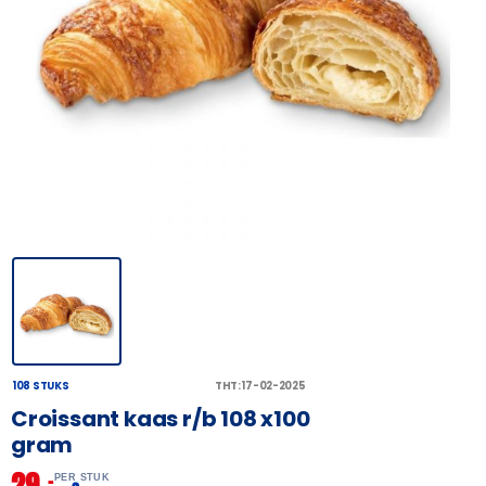
108 STUKS
THT: 17-02-2025
Croissant kaas r/b 108 x100
gram
29,
–
PER STUK