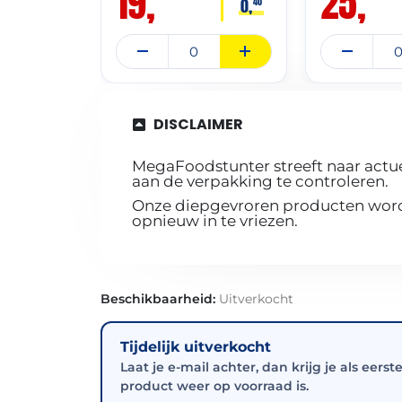
19,
25,
0,
40
DISCLAIMER
MegaFoodstunter streeft naar actue
aan de verpakking te controleren.
Onze diepgevroren producten worde
opnieuw in te vriezen.
Beschikbaarheid:
Uitverkocht
Tijdelijk uitverkocht
Laat je e-mail achter, dan krijg je als eerst
product weer op voorraad is.