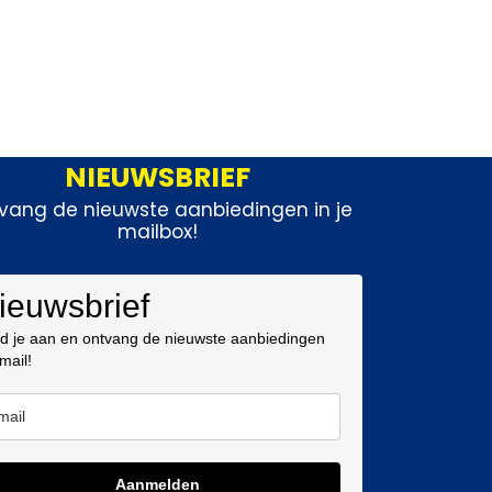
NIEUWSBRIEF
vang de nieuwste aanbiedingen in je
mailbox!
ieuwsbrief
d je aan en ontvang de nieuwste aanbiedingen
 mail!
Aanmelden