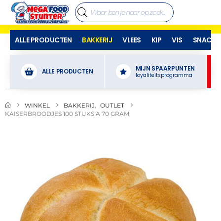
ALLE PRODUCTEN
BAKKERIJ
VLEES
KIP
VIS
SNACKS
MIJN SPAARPUNTEN
ALLE PRODUCTEN
loyaliteitsprogramma
WINKEL
BAKKERIJ
,
OUTLET
KAISERBROODJES 100 STUKS A 70 GRAM