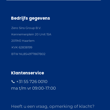
Bedrijfs gegevens
Zero Sins Group B.V.
Kennemerplein 20 Unit 15A
2011MJ Haarlem
KVK 62838199
BTW NL854977867B02
Klantenservice
📞 +31 55 726 0010
ma t/m vr 09:00-17:00
Heeft u een vraag, opmerking of klacht?