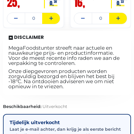
25,
16,
0,
0,
38
33
DISCLAIMER
MegaFoodstunter streeft naar actuele en
nauwkeurige prijs- en productinformatie.
Voor de meest recente info raden we aan de
verpakking te controleren.
Onze diepgevroren producten worden
zorgvuldig bezorgd en blijven het best bij
-18°C. Na ontdooien adviseren we om niet
opnieuw in te vriezen.
Beschikbaarheid:
Uitverkocht
Tijdelijk uitverkocht
Laat je e-mail achter, dan krijg je als eerste bericht