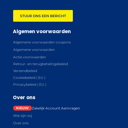
STUUR ONS EEN BERICHT
Algemen voorwaarden
Algemene voorwaarden coupons
Algemene voorwaarden
Actie voorwaarden
Retour- en terugbetalingsbeleid
Verzendbeleid
Cookiebeleid ( EU )
Privacybeleid ( EU )
Over ons
Zakelijk Account Aanvragen
Wie zijn wij
Over ons