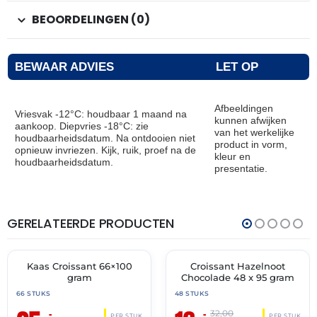
BEOORDELINGEN (0)
BEWAAR ADVIES
LET OP
Afbeeldingen
Vriesvak -12°C: houdbaar 1 maand na
kunnen afwijken
aankoop. Diepvries -18°C: zie
van het werkelijke
houdbaarheidsdatum. Na ontdooien niet
product in vorm,
opnieuw invriezen. Kijk, ruik, proef na de
kleur en
houdbaarheidsdatum.
presentatie.
GERELATEERDE PRODUCTEN
THT:
THT:
31-
31-
07-
05-
2027
2027
Kaas Croissant 66×100
Croissant Hazelnoot
🔥 OP=OP
🔥 OP=OP
gram
Chocolade 48 x 95 gram
66 STUKS
48 STUKS
–
–
32,00
PER STUK
PER STUK