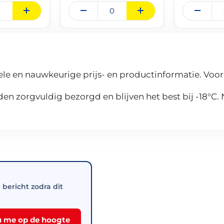
le en nauwkeurige prijs- en productinformatie. Voor
n zorgvuldig bezorgd en blijven het best bij -18°C.
e bericht zodra dit
 me op de hoogte