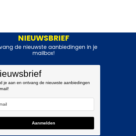
NIEUWSBRIEF
vang de nieuwste aanbiedingen in je
mailbox!
ieuwsbrief
d je aan en ontvang de nieuwste aanbiedingen
 mail!
Aanmelden