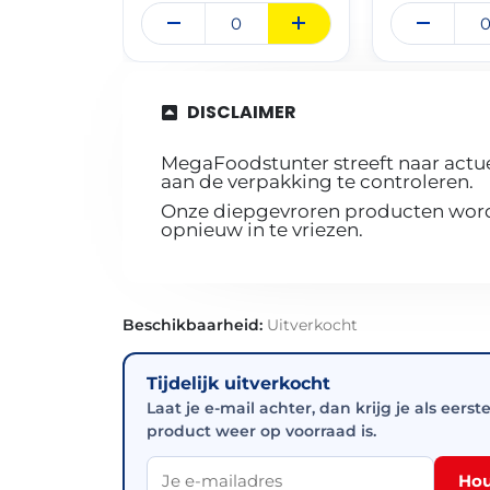
DISCLAIMER
MegaFoodstunter streeft naar actue
aan de verpakking te controleren.
Onze diepgevroren producten worde
opnieuw in te vriezen.
Beschikbaarheid:
Uitverkocht
Tijdelijk uitverkocht
Laat je e-mail achter, dan krijg je als eerst
product weer op voorraad is.
Hou