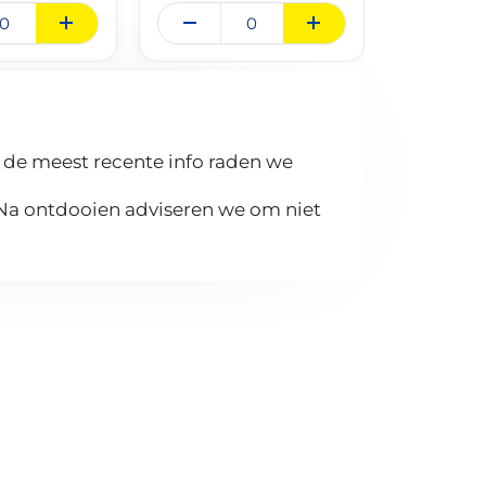
 de meest recente info raden we
 Na ontdooien adviseren we om niet