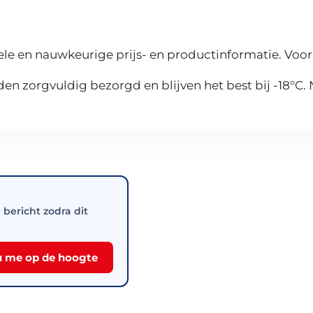
le en nauwkeurige prijs- en productinformatie. Voor
n zorgvuldig bezorgd en blijven het best bij -18°C.
e bericht zodra dit
 me op de hoogte