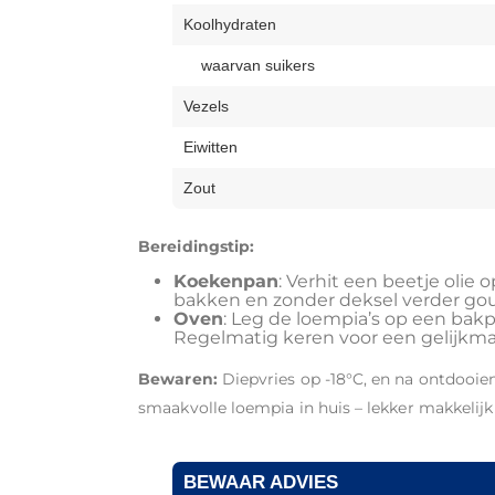
Koolhydraten
waarvan suikers
Vezels
Eiwitten
Zout
Bereidingstip:
Koekenpan
: Verhit een beetje olie 
bakken en zonder deksel verder go
Oven
: Leg de loempia’s op een bak
Regelmatig keren voor een gelijkma
Bewaren:
Diepvries op -18°C, en na ontdooien 
smaakvolle loempia in huis – lekker makkelijk 
BEWAAR ADVIES