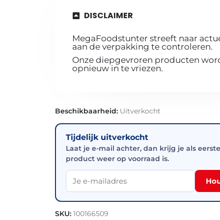
DISCLAIMER
MegaFoodstunter streeft naar actue
aan de verpakking te controleren.
Onze diepgevroren producten worde
opnieuw in te vriezen.
Beschikbaarheid:
Uitverkocht
Tijdelijk uitverkocht
Laat je e-mail achter, dan krijg je als eerst
product weer op voorraad is.
Hou
SKU:
100166509