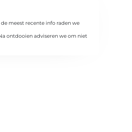
 de meest recente info raden we
 Na ontdooien adviseren we om niet