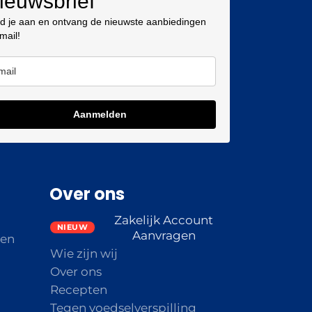
ieuwsbrief
d je aan en ontvang de nieuwste aanbiedingen
 mail!
Aanmelden
Over ons
Zakelijk Account
Aanvragen
den
Wie zijn wij
Over ons
Recepten
Tegen voedselverspilling