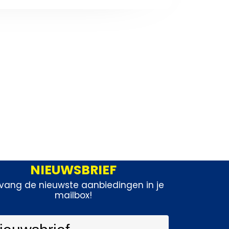
NIEUWSBRIEF
vang de nieuwste aanbiedingen in je
mailbox!