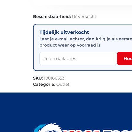
Beschikbaarheid:
Uitverkocht
Tijdelijk uitverkocht
Laat je e-mail achter, dan krijg je als eerst
product weer op voorraad is.
Hou
SKU:
100166553
Categorie:
Outlet