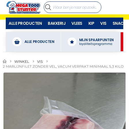
ALLE PRODUCTEN
BAKKERIJ
VLEES
KIP
VIS
SNACKS
MIJN SPAARPUNTEN
ALLE PRODUCTEN
loyaliteitsprogramma
WINKEL
VIS
2 MARLIJNFILET ZONDER VEL, VACUM VERPAKT MINIMAAL 5,3 KILO