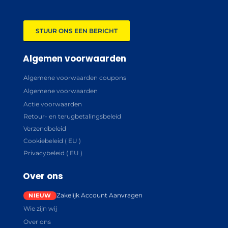
STUUR ONS EEN BERICHT
Algemen voorwaarden
Algemene voorwaarden coupons
Algemene voorwaarden
Actie voorwaarden
Retour- en terugbetalingsbeleid
Verzendbeleid
Cookiebeleid ( EU )
Privacybeleid ( EU )
Over ons
Zakelijk Account Aanvragen
Wie zijn wij
Over ons