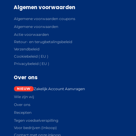
Algemen voorwaarden
Algemene voorwaarden coupons
Algemene voorwaarden
Actie voorwaarden
Retour- en terugbetalingsbeleid
Verzendbeleid
Cookiebeleid ( EU )
Privacybeleid ( EU )
Over ons
Zakelijk Account Aanvragen
Wie zijn wij
Over ons
Recepten
Tegen voedselverspilling
Voor bedrijven (Inkoop)
Contact met onze inkoop