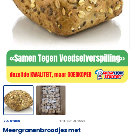
200 STUKS
THT: 30-09-2023
Meergranenbroodjes met