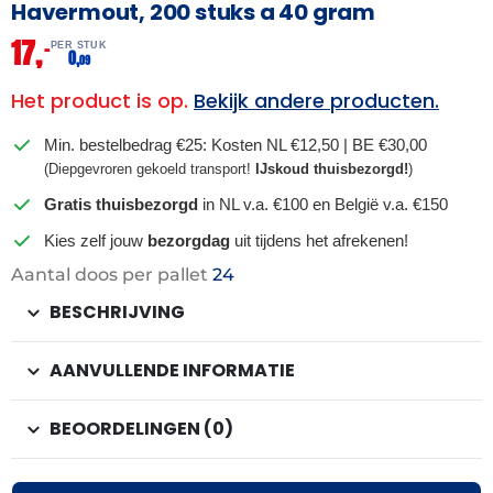
Havermout, 200 stuks a 40 gram
17,
–
PER STUK
0,
09
Het product is op.
Bekijk andere producten.
Min. bestelbedrag €25: Kosten NL €12,50 | BE €30,00
(Diepgevroren gekoeld transport!
IJskoud thuisbezorgd!
)
Gratis thuisbezorgd
in NL v.a. €100 en België v.a. €150
Kies zelf jouw
bezorgdag
uit tijdens het afrekenen!
Aantal doos per pallet
24
BESCHRIJVING
AANVULLENDE INFORMATIE
BEOORDELINGEN (0)