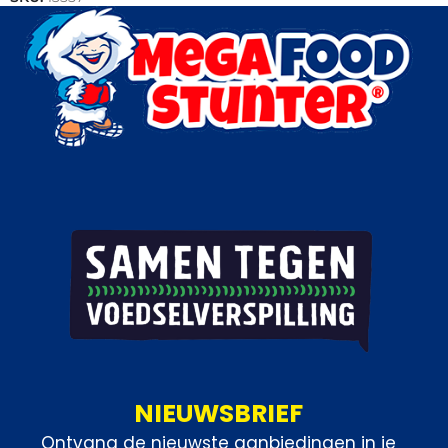
Categorieën:
Bakkerij
,
Brood
NIEUWSBRIEF
Ontvang de nieuwste aanbiedingen in je