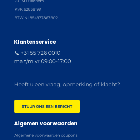
2011MJ Haarlem
KVK 62838199
BTW NL854977867B02
Klantenservice
📞 +31 55 726 0010
ma t/m vr 09:00-17:00
Heeft u een vraag, opmerking of klacht?
STUUR ONS EEN BERICHT
Algemen voorwaarden
Algemene voorwaarden coupons