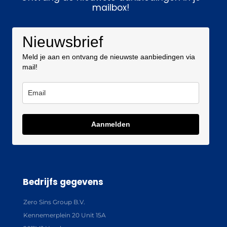
mailbox!
Nieuwsbrief
Meld je aan en ontvang de nieuwste aanbiedingen via
mail!
Aanmelden
Bedrijfs gegevens
Zero Sins Group B.V.
Kennemerplein 20 Unit 15A