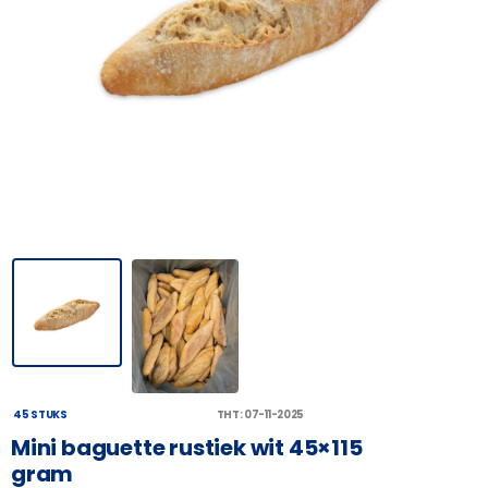
45 STUKS
THT: 07-11-2025
Mini baguette rustiek wit 45×115
gram