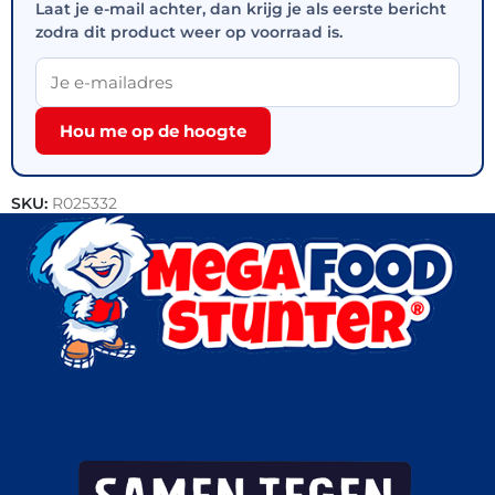
Laat je e-mail achter, dan krijg je als eerste bericht
zodra dit product weer op voorraad is.
Hou me op de hoogte
SKU:
R025332
Categorieën:
Gebak
,
Patisserie