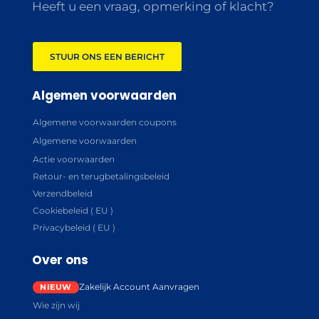
Heeft u een vraag, opmerking of klacht?
STUUR ONS EEN BERICHT
Algemen voorwaarden
Algemene voorwaarden coupons
Algemene voorwaarden
Actie voorwaarden
Retour- en terugbetalingsbeleid
Verzendbeleid
Cookiebeleid ( EU )
Privacybeleid ( EU )
Over ons
Zakelijk Account Aanvragen
Wie zijn wij