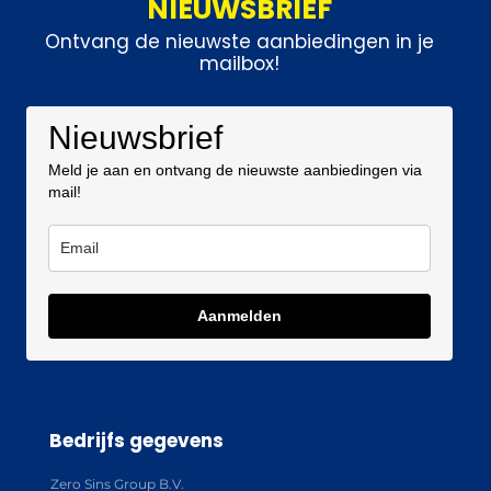
NIEUWSBRIEF
Ontvang de nieuwste aanbiedingen in je
mailbox!
Nieuwsbrief
Meld je aan en ontvang de nieuwste aanbiedingen via
mail!
Aanmelden
Bedrijfs gegevens
Zero Sins Group B.V.