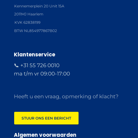
Kennemerplein 20 Unit 15A
2011MJ Haarlem
KVK 62838199
BTW NL854977867B02
Klantenservice
📞 +31 55 726 0010
ma t/m vr 09:00-17:00
Heeft u een vraag, opmerking of klacht?
STUUR ONS EEN BERICHT
Algemen voorwaarden