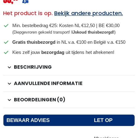
3,
58
Het product is op.
Bekijk andere producten.
Min. bestelbedrag €25: Kosten NL €12,50 | BE €30,00
(Diepgevroren gekoeld transport!
IJskoud thuisbezorgd!
)
Gratis thuisbezorgd
in NL v.a. €100 en België v.a. €150
Kies zelf jouw
bezorgdag
uit tijdens het afrekenen!
BESCHRIJVING
AANVULLENDE INFORMATIE
BEOORDELINGEN (0)
BEWAAR ADVIES
LET OP