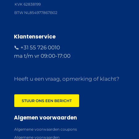
KVK 62838199
BTW NL854977867B02
Klantenservice
📞 +31 55 726 0010
ma t/m vr 09:00-17:00
Heeft u een vraag, opmerking of klacht?
STUUR ONS EEN BERICHT
Algemen voorwaarden
Algemene voorwaarden coupons
Algemene voorwaarden