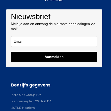
Nieuwsbrief
Meld je aan en ontvang de nieuwste aanbiedingen via
mail!
Aanmelden
Bedrijfs gegevens
Zero Sins Group B.V.
Kennemerplein 20 Unit 15A
2011MJ Haarlem