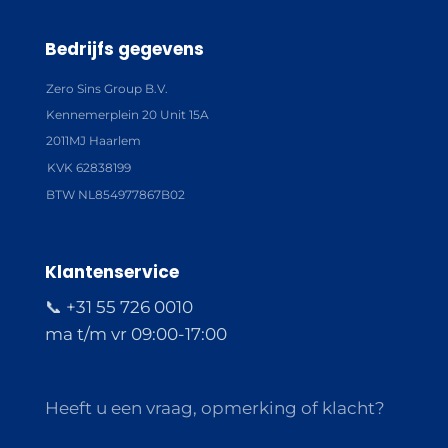
Bedrijfs gegevens
Zero Sins Group B.V.
Kennemerplein 20 Unit 15A
2011MJ Haarlem
KVK 62838199
BTW NL854977867B02
Klantenservice
📞 +31 55 726 0010
ma t/m vr 09:00-17:00
Heeft u een vraag, opmerking of klacht?