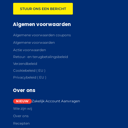
STUUR ONS EEN BERICHT
Algemen voorwaarden
Algemene voorwaarden coupons
Algemene voorwaarden
Actie voorwaarden
Retour- en terugbetalingsbeleid
Verzendbeleid
Cookiebeleid ( EU )
Privacybeleid ( EU )
Over ons
Zakelijk Account Aanvragen
Wie zijn wij
Over ons
Recepten