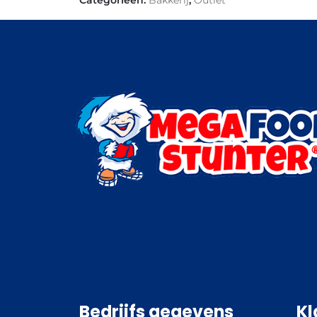
Bedrijfs gegevens
Kl