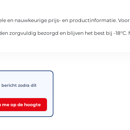
le en nauwkeurige prijs- en productinformatie. Voor
n zorgvuldig bezorgd en blijven het best bij -18°C.
e bericht zodra dit
 me op de hoogte