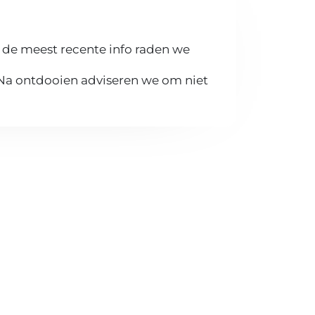
 de meest recente info raden we
 Na ontdooien adviseren we om niet