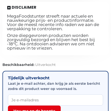
DISCLAIMER
MegaFoodstunter streeft naar actuele en
nauwkeurige prijs- en productinformatie.
Voor de meest recente info raden we aan de
verpakking te controleren.
Onze diepgevroren producten worden
zorgvuldig bezorgd en blijven het best bij
-18°C. Na ontdooien adviseren we om niet
opnieuw in te vriezen.
Beschikbaarheid:
Uitverkocht
Tijdelijk uitverkocht
Laat je e-mail achter, dan krijg je als eerste bericht
zodra dit product weer op voorraad is.
Hou me op de hoogte