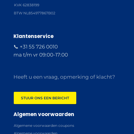
KVK 62838199
BTW NL854977867B02
Klantenservice
📞 +31 55 726 0010
ma t/m vr 09:00-17:00
Heeft u een vraag, opmerking of klacht?
STUUR ONS EEN BERICHT
Algemen voorwaarden
Algemene voorwaarden coupons
Algemene voorwaarden