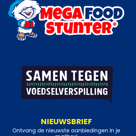
Categorieën:
Snacks
,
Pizza's
NIEUWSBRIEF
Ontvang de nieuwste aanbiedingen in je