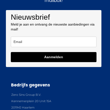
mailbox!
Nieuwsbrief
Meld je aan en ontvang de nieuwste aanbiedingen via
mail!
Aanmelden
Bedrijfs gegevens
Zero Sins Group B.V.
Kennemerplein 20 Unit 15A
2011MJ Haarlem