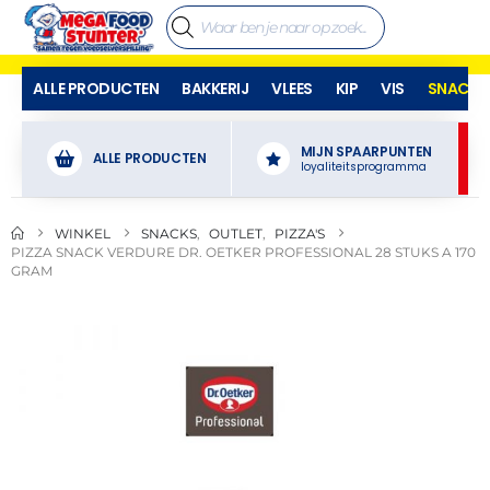
ALLE PRODUCTEN
BAKKERIJ
VLEES
KIP
VIS
SNACKS
MIJN SPAARPUNTEN
ALLE PRODUCTEN
loyaliteitsprogramma
WINKEL
SNACKS
,
OUTLET
,
PIZZA'S
PIZZA SNACK VERDURE DR. OETKER PROFESSIONAL 28 STUKS A 170
GRAM