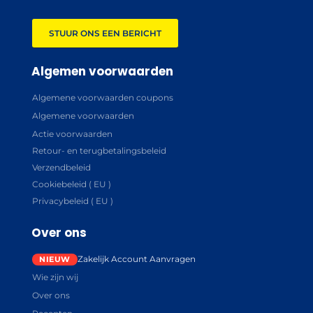
STUUR ONS EEN BERICHT
Algemen voorwaarden
Algemene voorwaarden coupons
Algemene voorwaarden
Actie voorwaarden
Retour- en terugbetalingsbeleid
Verzendbeleid
Cookiebeleid ( EU )
Privacybeleid ( EU )
Over ons
Zakelijk Account Aanvragen
Wie zijn wij
Over ons