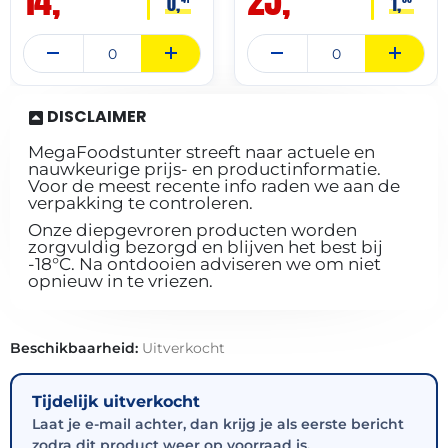
14,
25,
0,
1,
DISCLAIMER
MegaFoodstunter streeft naar actuele en
nauwkeurige prijs- en productinformatie.
Voor de meest recente info raden we aan de
verpakking te controleren.
Onze diepgevroren producten worden
zorgvuldig bezorgd en blijven het best bij
-18°C. Na ontdooien adviseren we om niet
opnieuw in te vriezen.
Beschikbaarheid:
Uitverkocht
Tijdelijk uitverkocht
Laat je e-mail achter, dan krijg je als eerste bericht
zodra dit product weer op voorraad is.