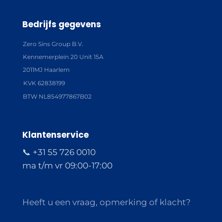
Bedrijfs gegevens
Zero Sins Group B.V.
Kennemerplein 20 Unit 15A
2011MJ Haarlem
KVK 62838199
BTW NL854977867B02
Klantenservice
📞 +31 55 726 0010
ma t/m vr 09:00-17:00
Heeft u een vraag, opmerking of klacht?