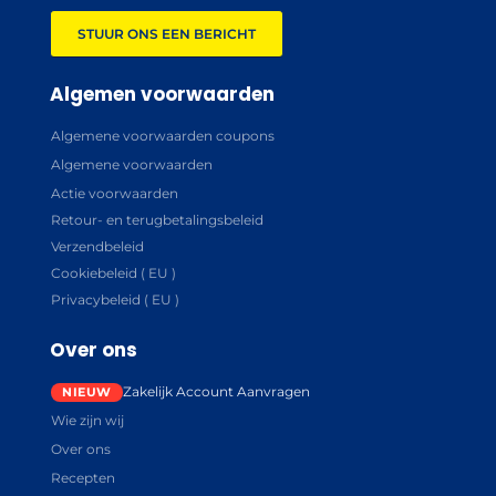
STUUR ONS EEN BERICHT
Algemen voorwaarden
Algemene voorwaarden coupons
Algemene voorwaarden
Actie voorwaarden
Retour- en terugbetalingsbeleid
Verzendbeleid
Cookiebeleid ( EU )
Privacybeleid ( EU )
Over ons
Zakelijk Account Aanvragen
Wie zijn wij
Over ons
Recepten