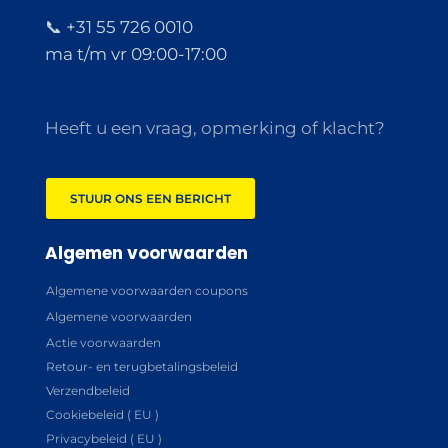
📞 +31 55 726 0010
ma t/m vr 09:00-17:00
Heeft u een vraag, opmerking of klacht?
STUUR ONS EEN BERICHT
Algemen voorwaarden
Algemene voorwaarden coupons
Algemene voorwaarden
Actie voorwaarden
Retour- en terugbetalingsbeleid
Verzendbeleid
Cookiebeleid ( EU )
Privacybeleid ( EU )