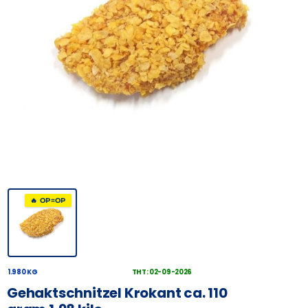
🔥 OP=OP
1.980 KG
THT: 02-09-2026
Gehaktschnitzel Krokant ca. 110