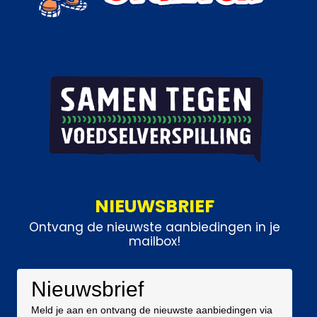
NIEUWSBRIEF
Ontvang de nieuwste aanbiedingen in je
mailbox!
Nieuwsbrief
Meld je aan en ontvang de nieuwste aanbiedingen via