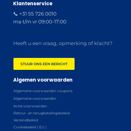
Klantenservice
📞 +31 55 726 0010
ma t/m vr 09:00-17:00
Heeft u een vraag, opmerking of klacht?
STUUR ONS EEN BERICHT
Algemen voorwaarden
Algemene voorwaarden coupons
Algemene voorwaarden
Actie voorwaarden
Retour- en terugbetalingsbeleid
Verzendbeleid
Cookiebeleid ( EU )