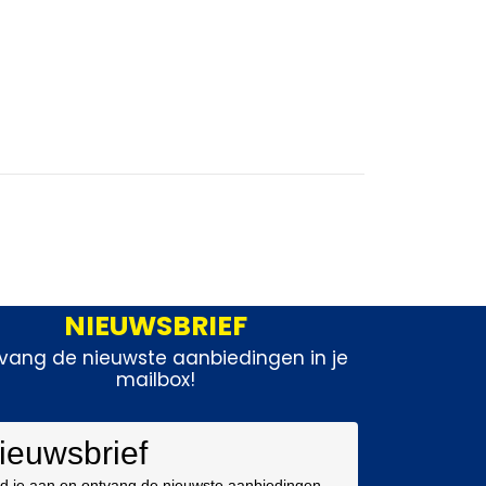
NIEUWSBRIEF
vang de nieuwste aanbiedingen in je
mailbox!
ieuwsbrief
d je aan en ontvang de nieuwste aanbiedingen