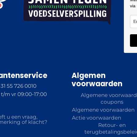
via
antenservice
Algemen
voorwaarden
+31 55 726 0010
t/m vr 09:00-17:00
Algemene voorwaar
coupons
Algemene voorwaarden
ft u een vraag,
Actie voorwaarden
erking of klacht?
Retour- en
terugbetalingsbelei