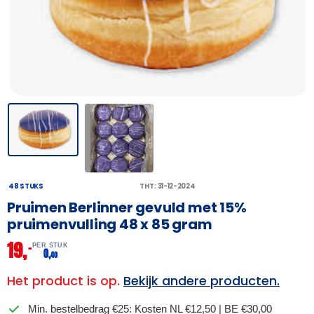
48 STUKS
THT: 31-12-2024
Pruimen Berlinner gevuld met 15%
pruimenvulling 48 x 85 gram
19,
–
PER STUK
0,
40
Het product is op.
Bekijk andere producten.
Min. bestelbedrag €25: Kosten NL €12,50 | BE €30,00