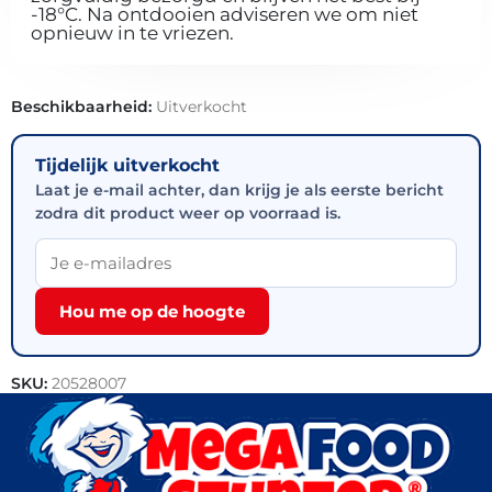
-18°C. Na ontdooien adviseren we om niet
opnieuw in te vriezen.
Beschikbaarheid:
Uitverkocht
Tijdelijk uitverkocht
Laat je e-mail achter, dan krijg je als eerste bericht
zodra dit product weer op voorraad is.
Hou me op de hoogte
SKU:
20528007
Categorieën:
Horeca groothandel
,
Bakkerij
,
Croissants