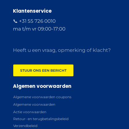
Klantenservice
📞 +31 55 726 0010
ma t/m vr 09:00-17:00
Heeft u een vraag, opmerking of klacht?
STUUR ONS EEN BERICHT
Algemen voorwaarden
Algemene voorwaarden coupons
Algemene voorwaarden
Actie voorwaarden
Retour- en terugbetalingsbeleid
Verzendbeleid