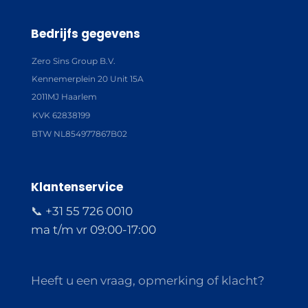
Bedrijfs gegevens
Zero Sins Group B.V.
Kennemerplein 20 Unit 15A
2011MJ Haarlem
KVK 62838199
BTW NL854977867B02
Klantenservice
📞 +31 55 726 0010
ma t/m vr 09:00-17:00
Heeft u een vraag, opmerking of klacht?