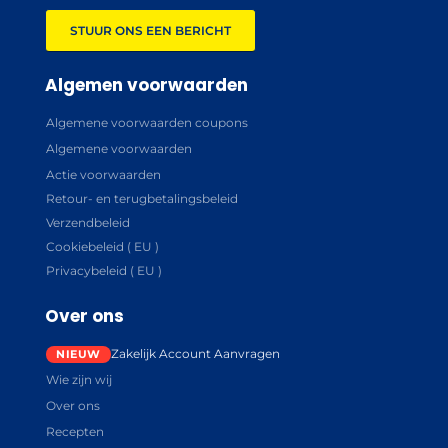
STUUR ONS EEN BERICHT
Algemen voorwaarden
Algemene voorwaarden coupons
Algemene voorwaarden
Actie voorwaarden
Retour- en terugbetalingsbeleid
Verzendbeleid
Cookiebeleid ( EU )
Privacybeleid ( EU )
Over ons
Zakelijk Account Aanvragen
Wie zijn wij
Over ons
Recepten