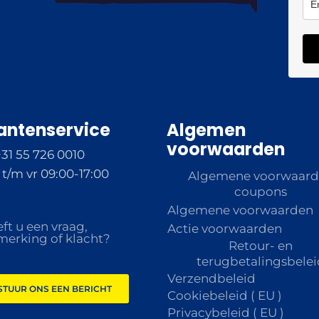
antenservice
Algemen
voorwaarden
+31 55 726 0010
t/m vr 09:00-17:00
Algemene voorwaar
coupons
Algemene voorwaarden
ft u een vraag,
Actie voorwaarden
erking of klacht?
Retour- en
terugbetalingsbelei
Verzendbeleid
STUUR ONS EEN BERICHT
Cookiebeleid ( EU )
Privacybeleid ( EU )