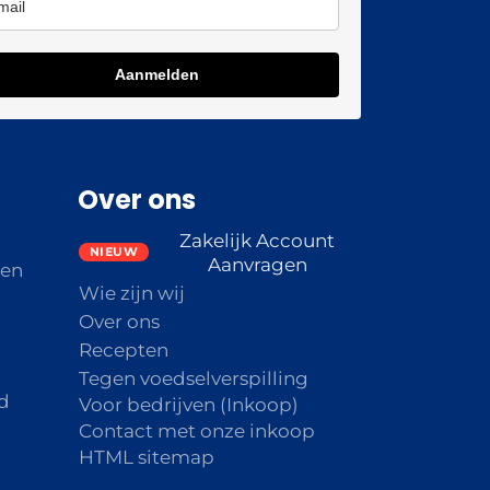
Aanmelden
Over ons
Zakelijk Account
Aanvragen
den
Wie zijn wij
Over ons
Recepten
Tegen voedselverspilling
d
Voor bedrijven (Inkoop)
Contact met onze inkoop
HTML sitemap