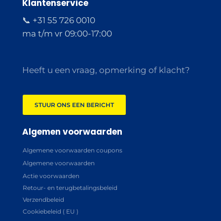
Klantenservice
📞 +31 55 726 0010
ma t/m vr 09:00-17:00
Heeft u een vraag, opmerking of klacht?
STUUR ONS EEN BERICHT
Algemen voorwaarden
Algemene voorwaarden coupons
Algemene voorwaarden
Actie voorwaarden
Retour- en terugbetalingsbeleid
Verzendbeleid
Cookiebeleid ( EU )