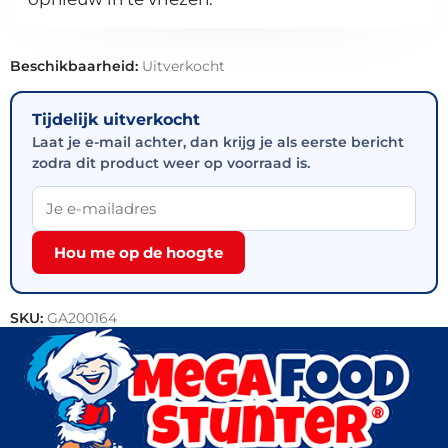
Beschikbaarheid:
Uitverkocht
Tijdelijk uitverkocht
Laat je e-mail achter, dan krijg je als eerste bericht
zodra dit product weer op voorraad is.
Hou me op de hoogte
SKU:
GA200164
Categorie:
Vis