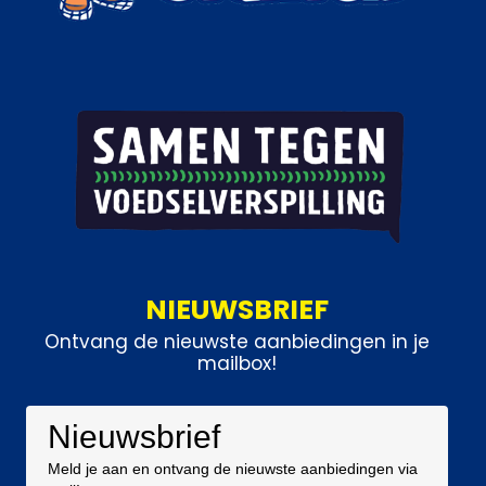
NIEUWSBRIEF
Ontvang de nieuwste aanbiedingen in je
mailbox!
Nieuwsbrief
Meld je aan en ontvang de nieuwste aanbiedingen via