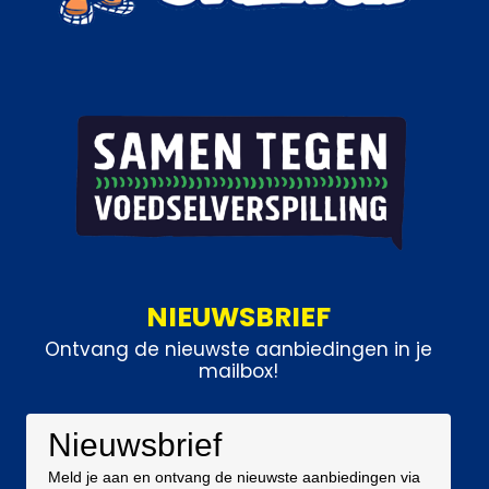
NIEUWSBRIEF
Ontvang de nieuwste aanbiedingen in je
mailbox!
Nieuwsbrief
Meld je aan en ontvang de nieuwste aanbiedingen via