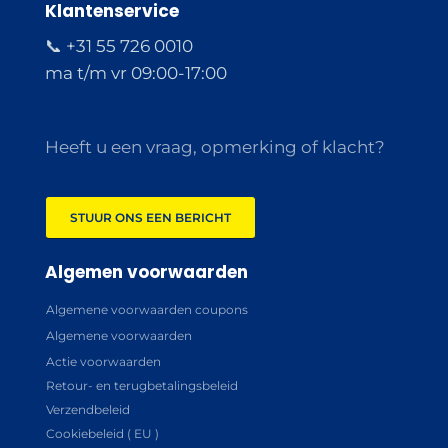
Klantenservice
📞 +31 55 726 0010
ma t/m vr 09:00-17:00
Heeft u een vraag, opmerking of klacht?
STUUR ONS EEN BERICHT
Algemen voorwaarden
Algemene voorwaarden coupons
Algemene voorwaarden
Actie voorwaarden
Retour- en terugbetalingsbeleid
Verzendbeleid
Cookiebeleid ( EU )