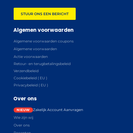
STUUR ONS EEN BERICHT
Algemen voorwaarden
Algemene voorwaarden coupons
Algemene voorwaarden
Actie voorwaarden
Retour- en terugbetalingsbeleid
Verzendbeleid
Cookiebeleid ( EU )
Privacybeleid ( EU )
Over ons
Zakelijk Account Aanvragen
Wie zijn wij
Over ons
Recepten