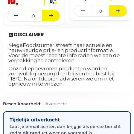
0,
DISCLAIMER
MegaFoodstunter streeft naar actuele en
nauwkeurige prijs- en productinformatie.
Voor de meest recente info raden we aan de
verpakking te controleren.
Onze diepgevroren producten worden
zorgvuldig bezorgd en blijven het best bij
-18°C. Na ontdooien adviseren we om niet
opnieuw in te vriezen.
Beschikbaarheid:
Uitverkocht
Tijdelijk uitverkocht
Laat je e-mail achter, dan krijg je als eerste bericht
zodra dit product weer op voorraad is.