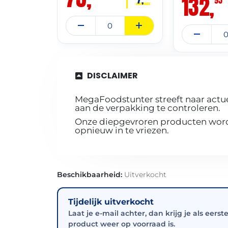
132,
DISCLAIMER
MegaFoodstunter streeft naar actue
aan de verpakking te controleren.
Onze diepgevroren producten worde
opnieuw in te vriezen.
Beschikbaarheid:
Uitverkocht
Tijdelijk uitverkocht
Laat je e-mail achter, dan krijg je als eerst
product weer op voorraad is.