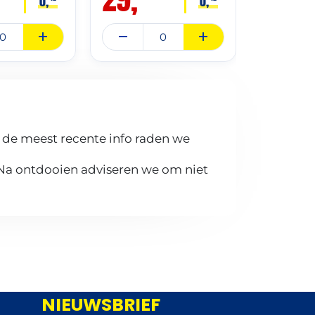
0,
0,
 de meest recente info raden we
 Na ontdooien adviseren we om niet
NIEUWSBRIEF