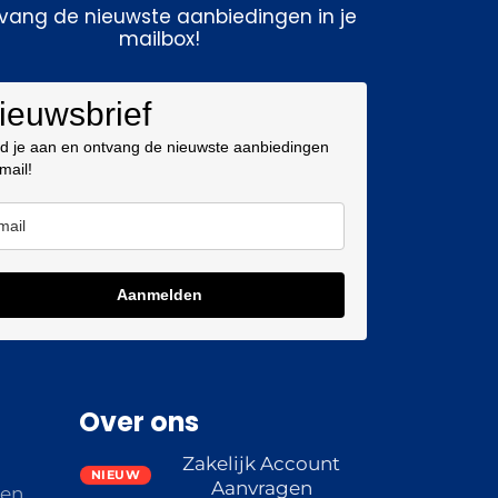
vang de nieuwste aanbiedingen in je
mailbox!
ieuwsbrief
d je aan en ontvang de nieuwste aanbiedingen
 mail!
Aanmelden
Over ons
Zakelijk Account
Aanvragen
den