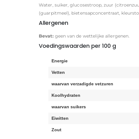
Water, suiker, glucosestroop, zuur (citroenzuur
(guarpitmeel), bietensapconcentraat, kleurstof
Allergenen
Bevat:
geen van de wettelijke allergenen.
Voedingswaarden per 100 g
Energie
Vetten
waarvan verzadigde vetzuren
Koolhydraten
waarvan suikers
Eiwitten
Zout