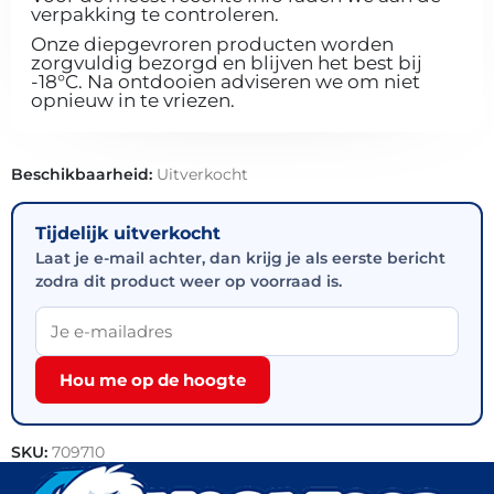
verpakking te controleren.
Onze diepgevroren producten worden
zorgvuldig bezorgd en blijven het best bij
-18°C. Na ontdooien adviseren we om niet
opnieuw in te vriezen.
Beschikbaarheid:
Uitverkocht
Tijdelijk uitverkocht
Laat je e-mail achter, dan krijg je als eerste bericht
zodra dit product weer op voorraad is.
Hou me op de hoogte
SKU:
709710
Categorieën:
Vlees
,
Actie
,
BBQ-vlees
,
Varkensvlees