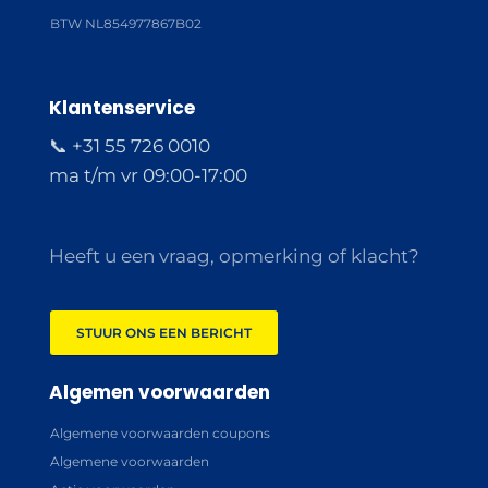
BTW NL854977867B02
Klantenservice
📞 +31 55 726 0010
ma t/m vr 09:00-17:00
Heeft u een vraag, opmerking of klacht?
STUUR ONS EEN BERICHT
Algemen voorwaarden
Algemene voorwaarden coupons
Algemene voorwaarden