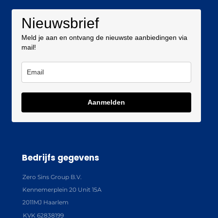
Nieuwsbrief
Meld je aan en ontvang de nieuwste aanbiedingen via
mail!
Aanmelden
Bedrijfs gegevens
Zero Sins Group B.V.
Kennemerplein 20 Unit 15A
2011MJ Haarlem
KVK 62838199