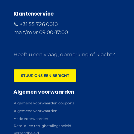
Klantenservice
📞 +31 55 726 0010
ma t/m vr 09:00-17:00
Heeft u een vraag, opmerking of klacht?
STUUR ONS EEN BERICHT
Algemen voorwaarden
Algemene voorwaarden coupons
Algemene voorwaarden
Actie voorwaarden
Retour- en terugbetalingsbeleid
Verzendbeleid