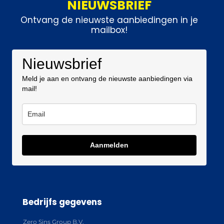
NIEUWSBRIEF
Ontvang de nieuwste aanbiedingen in je
mailbox!
Nieuwsbrief
Meld je aan en ontvang de nieuwste aanbiedingen via
mail!
Aanmelden
Bedrijfs gegevens
Zero Sins Group B.V.