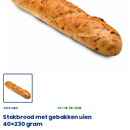
40 STUKS
THT: 18-08-2026
Stokbrood met gebakken uien
40×230 gram