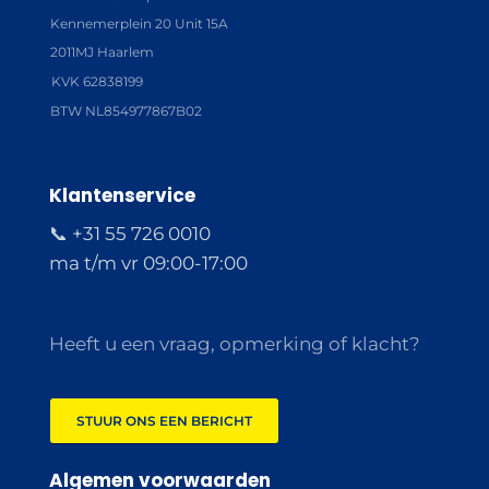
Kennemerplein 20 Unit 15A
2011MJ Haarlem
KVK 62838199
BTW NL854977867B02
Klantenservice
📞 +31 55 726 0010
ma t/m vr 09:00-17:00
Heeft u een vraag, opmerking of klacht?
STUUR ONS EEN BERICHT
Algemen voorwaarden