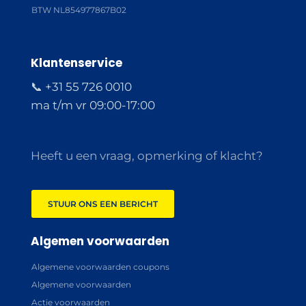
BTW NL854977867B02
Klantenservice
📞 +31 55 726 0010
ma t/m vr 09:00-17:00
Heeft u een vraag, opmerking of klacht?
STUUR ONS EEN BERICHT
Algemen voorwaarden
Algemene voorwaarden coupons
Algemene voorwaarden
Actie voorwaarden