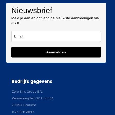
Nieuwsbrief
Meld je aan en ontvang de nieuwste aanbiedingen via
mail!
Aanmelden
Bedrijfs gegevens
Zero Sins Group B.V.
Kennemerplein 20 Unit 15A
2011MJ Haarlem
KVK 62838199