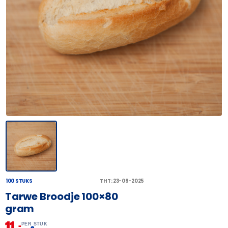
100 STUKS
THT: 23-09-2025
Tarwe Broodje 100×80
gram
11,
–
PER STUK