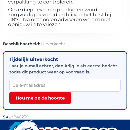
verpakking te controleren.
Onze diepgevroren producten worden
zorgvuldig bezorgd en blijven het best bij
-18°C. Na ontdooien adviseren we om niet
opnieuw in te vriezen.
Beschikbaarheid:
Uitverkocht
Tijdelijk uitverkocht
Laat je e-mail achter, dan krijg je als eerste bericht
zodra dit product weer op voorraad is.
Hou me op de hoogte
SKU:
846239
Categorieën:
Bakkerij
,
Brood